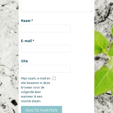
Naam
*
E-mail
*
Site
Mijn naam, e-mail en
site bewaren in deze
browser voor de
volgende keer
wanneer ik een
reactie plaats.