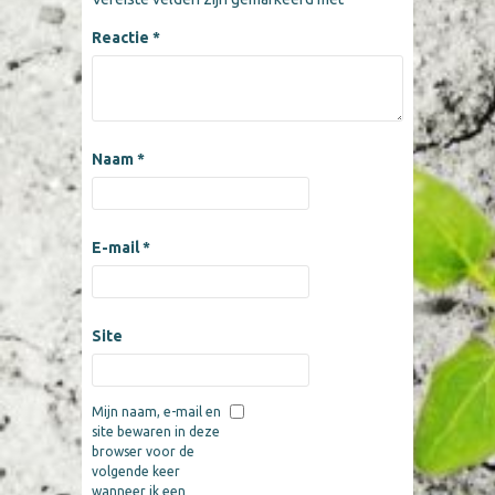
Reactie
*
Naam
*
E-mail
*
Site
Mijn naam, e-mail en
site bewaren in deze
browser voor de
volgende keer
wanneer ik een