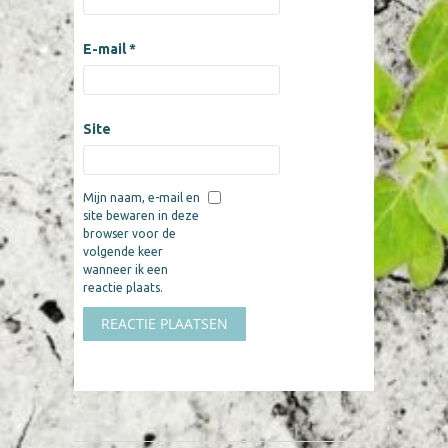
E-mail
*
Site
Mijn naam, e-mail en
site bewaren in deze
browser voor de
volgende keer
wanneer ik een
reactie plaats.