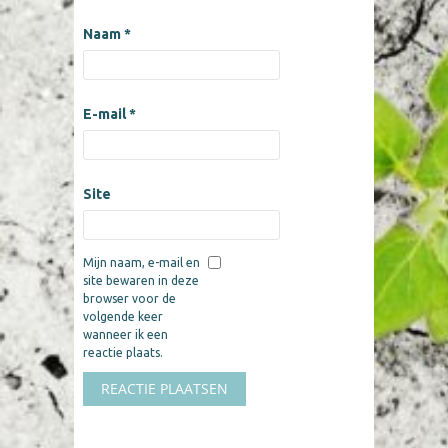
Naam
*
E-mail
*
Site
Mijn naam, e-mail en
site bewaren in deze
browser voor de
volgende keer
wanneer ik een
reactie plaats.