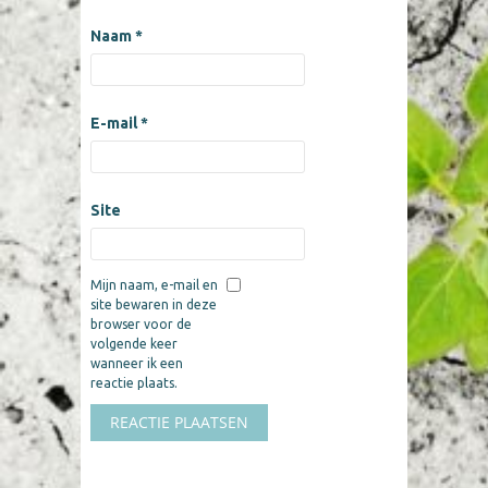
Naam
*
E-mail
*
Site
Mijn naam, e-mail en
site bewaren in deze
browser voor de
volgende keer
wanneer ik een
reactie plaats.