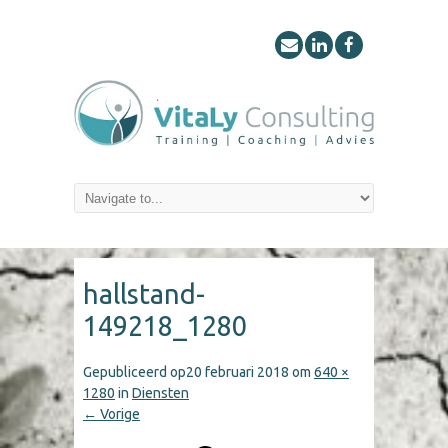
hallstand-
149218_1280
Gepubliceerd op
20 februari 2018
om
640 ×
1280
in
Diensten
← Vorige