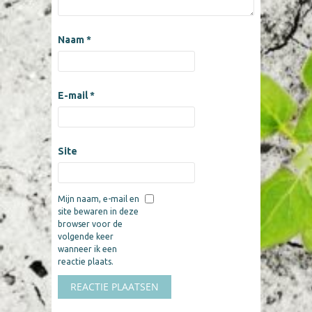
Naam
*
E-mail
*
Site
Mijn naam, e-mail en
site bewaren in deze
browser voor de
volgende keer
wanneer ik een
reactie plaats.