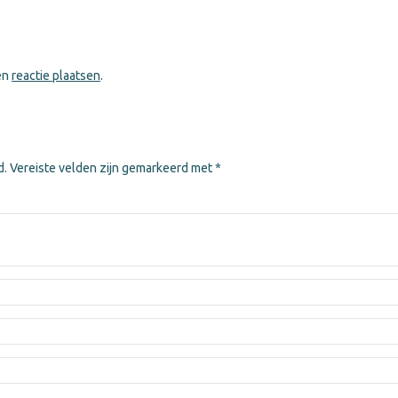
een
reactie plaatsen
.
d.
Vereiste velden zijn gemarkeerd met
*