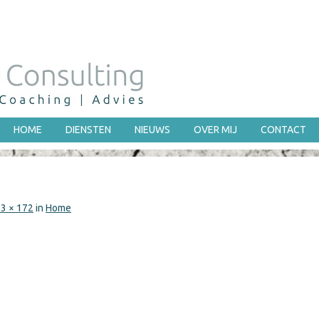
HOME
DIENSTEN
NIEUWS
OVER MIJ
CONTACT
3 × 172
in
Home