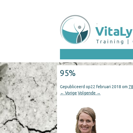
95%
Gepubliceerd op
22 februari 2018
om
78
← Vorige
Volgende →