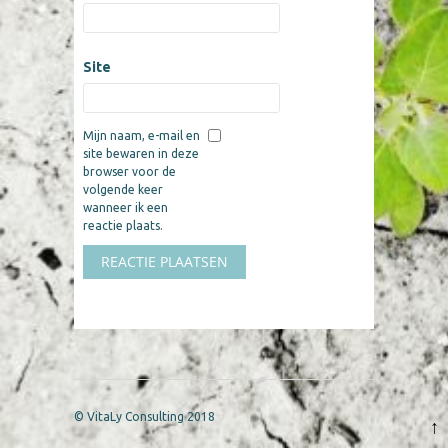
Site
Mijn naam, e-mail en
site bewaren in deze
browser voor de
volgende keer
wanneer ik een
reactie plaats.
© VitaLy Consulting 2018
↑